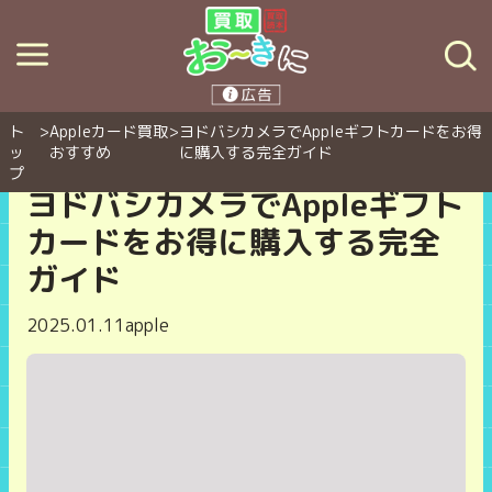
ト
>
Appleカード買取
>
ヨドバシカメラでAppleギフトカードをお得
ッ
おすすめ
に購入する完全ガイド
プ
ヨドバシカメラでAppleギフト
カードをお得に購入する完全
ガイド
2025.01.11
apple